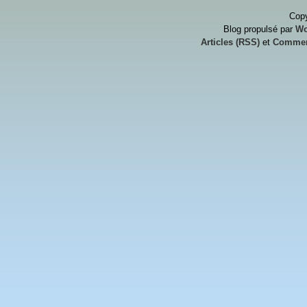
Copy
Blog propulsé par
Wo
Articles (RSS)
et
Commen