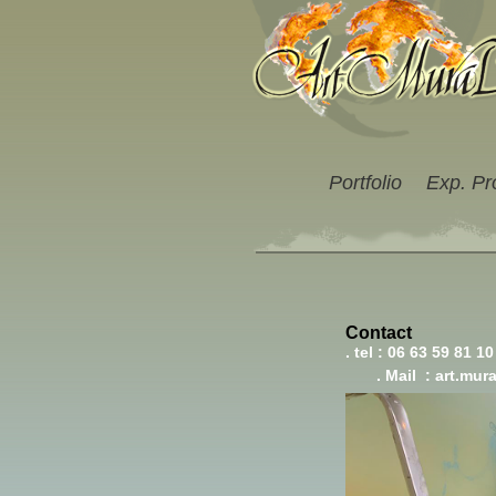
Portfolio
Exp. Pr
Contact
. tel :
. Mail : art.mur