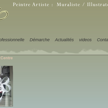
ofessionnelle
Démarche
Actualités
videos
Conta
_Centre