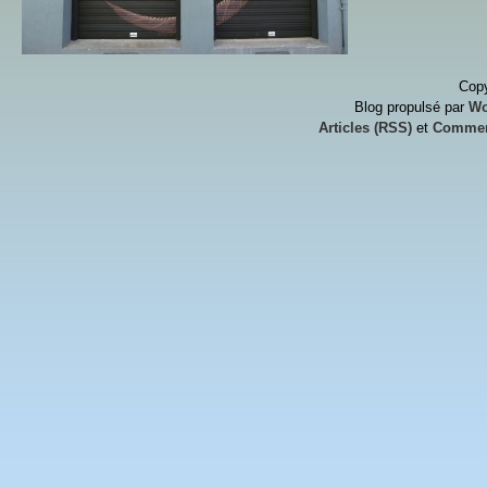
Copy
Blog propulsé par
Wo
Articles (RSS)
et
Commen