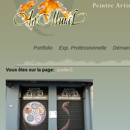
Portfolio
Exp. Professionnelle
Démar
Vous êtes sur la page:
joalier2