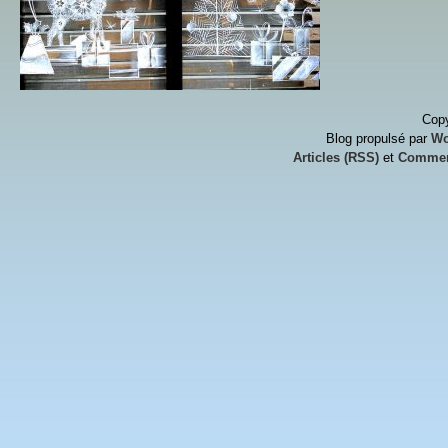
Copy
Blog propulsé par
Wo
Articles (RSS)
et
Commen