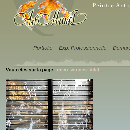
Portfolio
Exp. Professionnelle
Démar
Vous êtes sur la page:
deco_vitrines_Vital