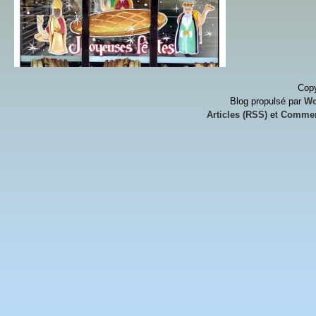
Copy
Blog propulsé par
Wo
Articles (RSS)
et
Commen