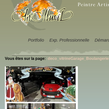
Portfolio
Exp. Professionnelle
Démar
Vous êtes sur la page:
deco_vitrineGarage_Boulangerie