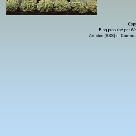
Copy
Blog propulsé par
Wo
Articles (RSS)
et
Commen