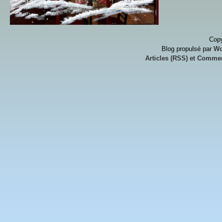
Copy
Blog propulsé par
Wo
Articles (RSS)
et
Commen