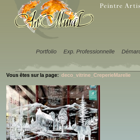
Portfolio
Exp. Professionnelle
Démar
Vous êtes sur la page:
deco_vitrine_CreperieMarelie