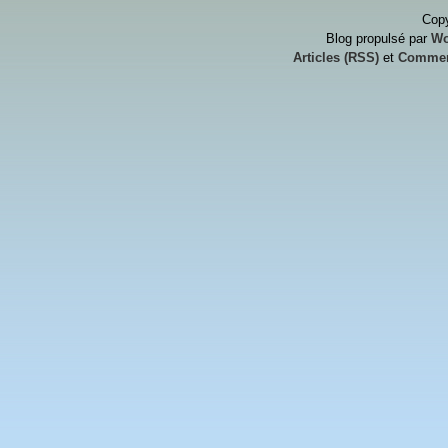
Copy
Blog propulsé par
Wo
Articles (RSS)
et
Commen