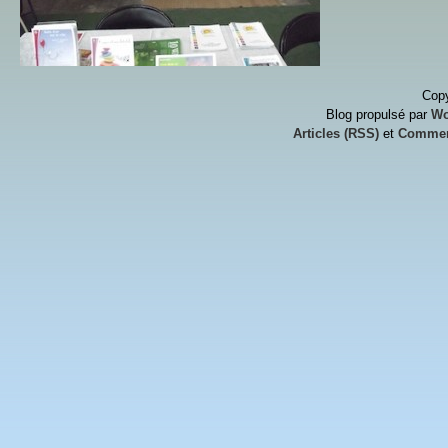
Copy
Blog propulsé par
Wo
Articles (RSS)
et
Commen