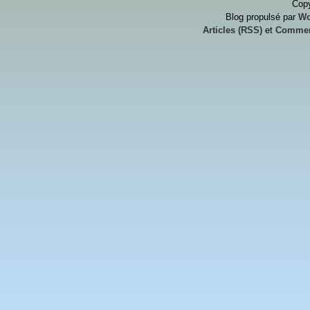
Copy
Blog propulsé par
Wo
Articles (RSS)
et
Commen