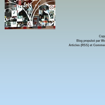
Copy
Blog propulsé par
Wo
Articles (RSS)
et
Commen