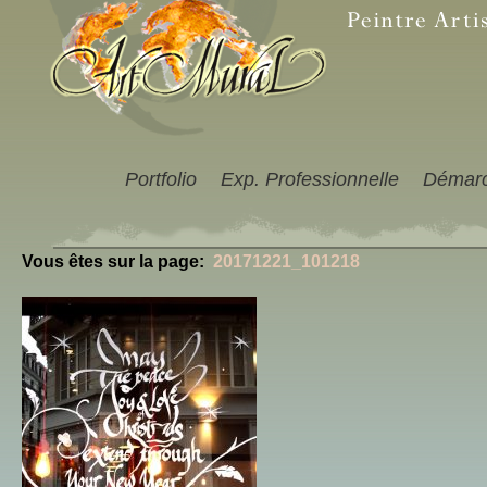
Portfolio
Exp. Professionnelle
Démar
Vous êtes sur la page:
20171221_101218