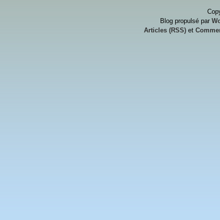
Copy
Blog propulsé par
Wo
Articles (RSS)
et
Commen