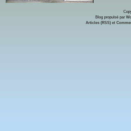
Copy
Blog propulsé par
Wo
Articles (RSS)
et
Commen