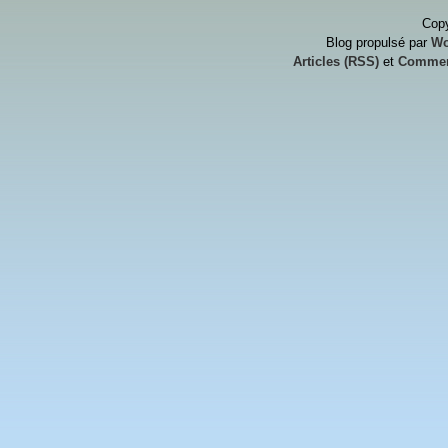
Copy
Blog propulsé par
Wo
Articles (RSS)
et
Commen