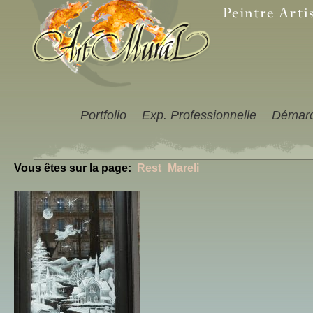
Portfolio
Exp. Professionnelle
Démar
Vous êtes sur la page:
Rest_Mareli_