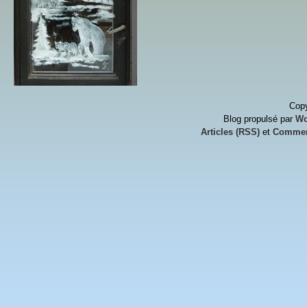
Copy
Blog propulsé par
Wo
Articles (RSS)
et
Commen