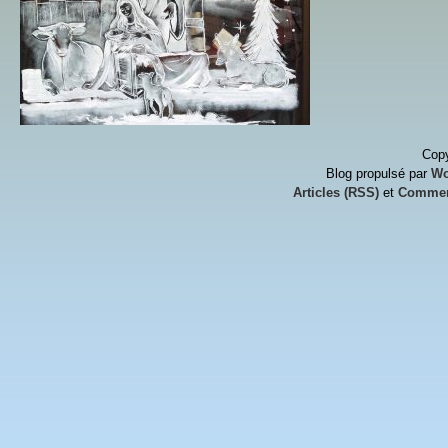
Copy
Blog propulsé par
Wo
Articles (RSS)
et
Commen