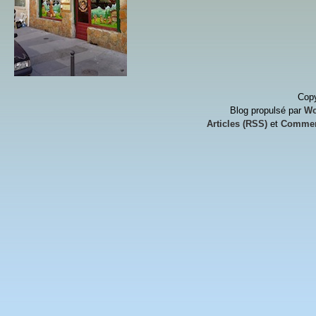
Copy
Blog propulsé par
Wo
Articles (RSS)
et
Commen