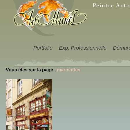
Portfolio
Exp. Professionnelle
Démar
Vous êtes sur la page:
marmottes