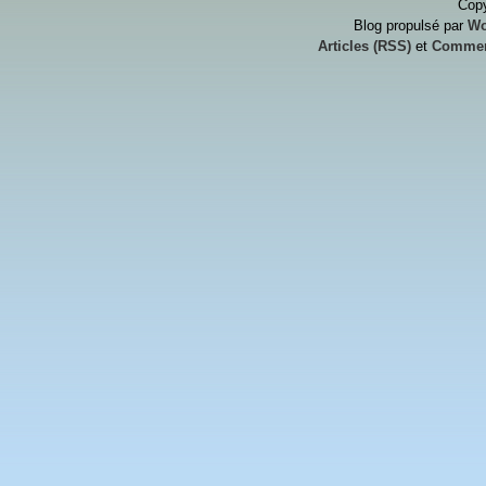
Copy
Blog propulsé par
Wo
Articles (RSS)
et
Commen