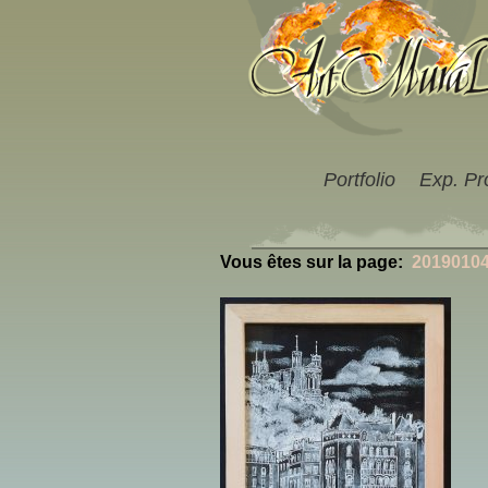
Portfolio
Exp. Pr
Vous êtes sur la page:
2019010