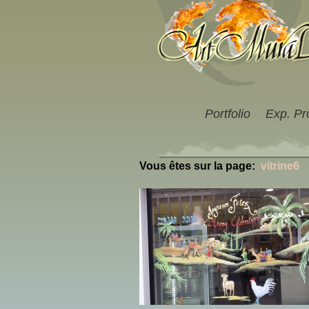
Portfolio
Exp. Pr
Vous êtes sur la page:
vitrine6