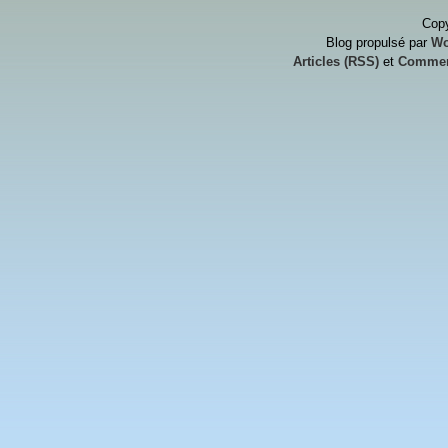
Copy
Blog propulsé par
Wo
Articles (RSS)
et
Commen