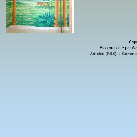
Copy
Blog propulsé par
Wo
Articles (RSS)
et
Commen