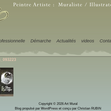
ofessionnelle
Démarche
Actualités
videos
Conta
4_093223
Copyright © 2026 Art Mural
Blog propulsé par
WordPress
et conçu par Christian RUBIN