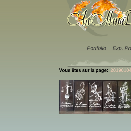
Portfolio
Exp. Pr
Vous êtes sur la page:
2019010