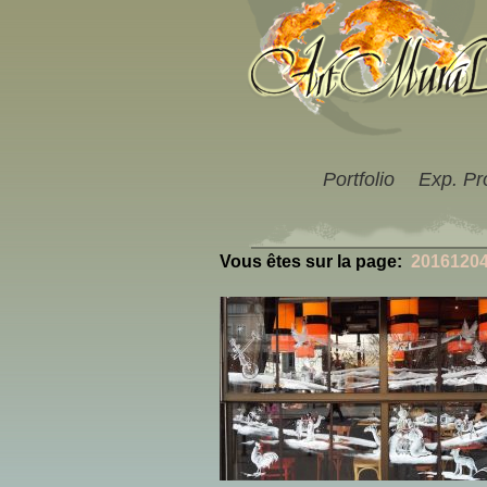
Portfolio
Exp. Pr
Vous êtes sur la page:
2016120