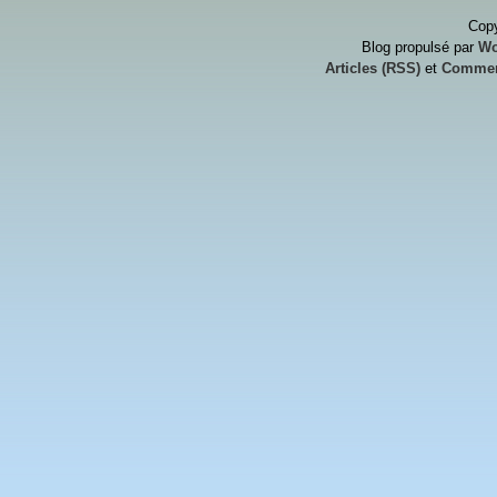
Copy
Blog propulsé par
Wo
Articles (RSS)
et
Commen